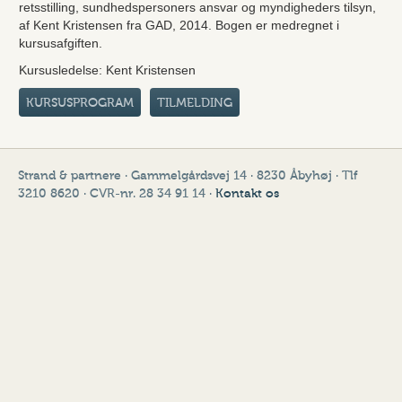
retsstilling, sundhedspersoners ansvar og myndigheders tilsyn,
af Kent Kristensen fra GAD, 2014. Bogen er medregnet i
kursusafgiften.
Kursusledelse: Kent Kristensen
KURSUSPROGRAM
TILMELDING
Strand & partnere · Gammelgårdsvej 14 · 8230 Åbyhøj · Tlf
3210 8620 · CVR-nr. 28 34 91 14 ·
Kontakt os